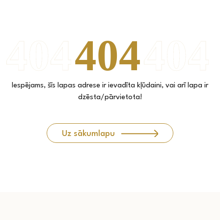
Iespējams, šīs lapas adrese ir ievadīta kļūdaini, vai arī lapa ir
dzēsta/pārvietota!
Uz sākumlapu