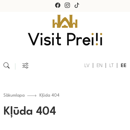
LV
EN
LT
EE
Sākumlapa
Kļūda 404
Kļūda 404