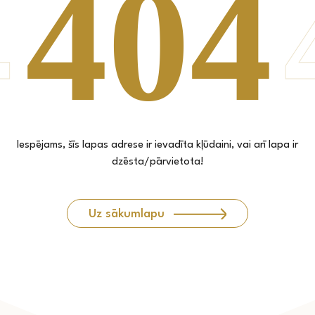
Iespējams, šīs lapas adrese ir ievadīta kļūdaini, vai arī lapa ir
dzēsta/pārvietota!
Uz sākumlapu