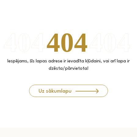
Iespējams, šīs lapas adrese ir ievadīta kļūdaini, vai arī lapa ir
dzēsta/pārvietota!
Uz sākumlapu