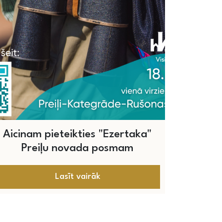
Aicinam pieteikties "Ezertaka"
Preiļu novada posmam
Lasīt vairāk