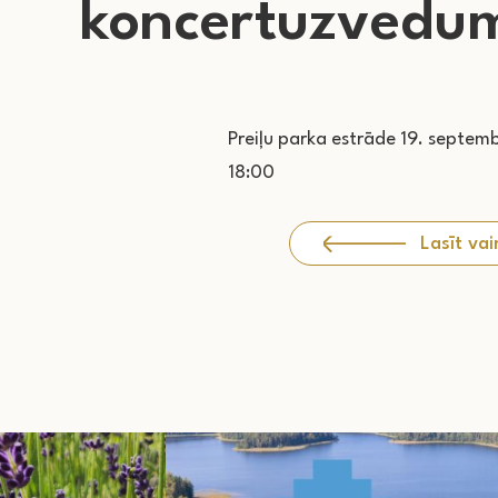
koncertuzvedu
Preiļu parka estrāde 19. septemb
18:00
Lasīt vai