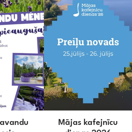
 lavandu
Mājas kafejnīcu