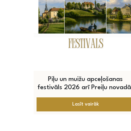
Piļu un muižu apceļošanas
festivāls 2026 arī Preiļu novadā
Lasīt vairāk