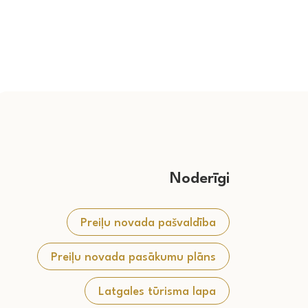
Noderīgi
Preiļu novada pašvaldība
Preiļu novada pasākumu plāns
Latgales tūrisma lapa