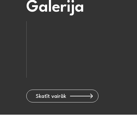
Galerija
Skatīt vairāk