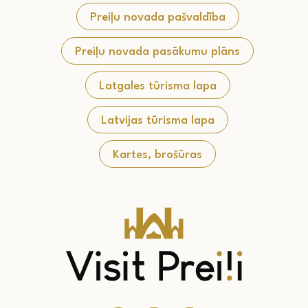
Preiļu novada pašvaldība
Preiļu novada pasākumu plāns
Latgales tūrisma lapa
Latvijas tūrisma lapa
Kartes, brošūras