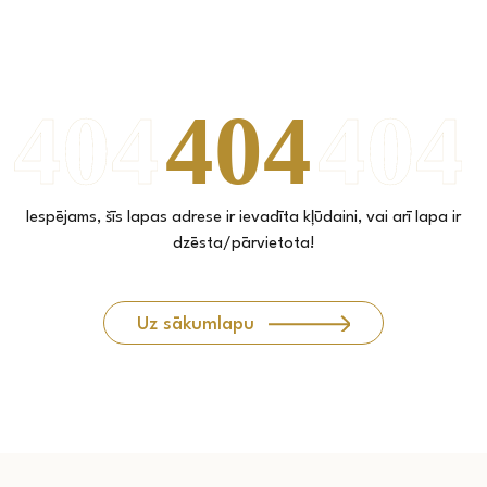
Iespējams, šīs lapas adrese ir ievadīta kļūdaini, vai arī lapa ir
dzēsta/pārvietota!
Uz sākumlapu