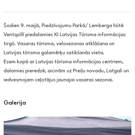
Šodien 9. maijā, Piedzīvojumu Parkā/ Lemberga hūtē
Ventspillī piedalamies XI Latvijas Tūrisma informācijas
tirgū. Vasaras tūrisma, velosezonas atklāšana un
Latvijas tūrisma galamērķu satikšanās vieta.
Esam kopā ar Latvijas tūrisma informācijas centriem,
dalamies pieredzē, aicinām uz Preiļu novadu, Latgali un
iedvesmojam ceļotājus jaunajai vasaras sezonai.
Galerija