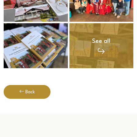
See all
Back