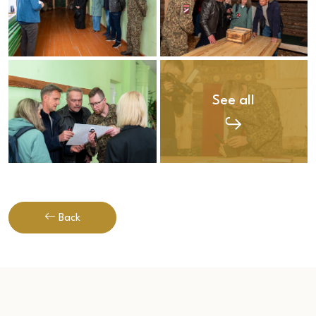
See all
Back