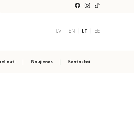
LV
EN
LT
EE
keliauti
Naujienos
Kontaktai