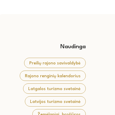
Naudinga
Preilių rajono savivaldybė
Rajono renginių kalendorius
Latgalos turizmo svetainė
Latvijos turizmo svetainė
Žemėlapiai, brošiūros