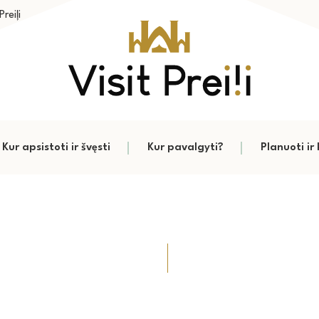
reiļi
Kur apsistoti ir švęsti
Kur pavalgyti?
Planuoti ir 