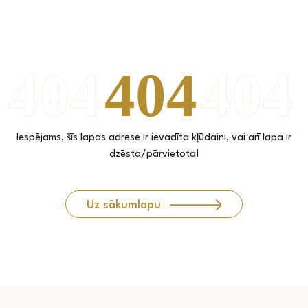
Iespējams, šīs lapas adrese ir ievadīta kļūdaini, vai arī lapa ir
dzēsta/pārvietota!
Uz sākumlapu