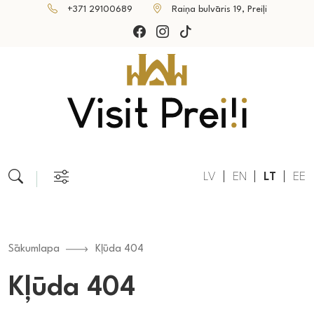
+371 29100689
Raiņa bulvāris 19, Preiļi
LV
EN
LT
EE
Sākumlapa
Kļūda 404
Kļūda 404