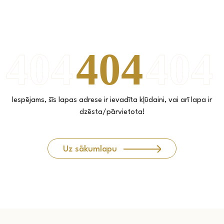
Iespējams, šīs lapas adrese ir ievadīta kļūdaini, vai arī lapa ir
dzēsta/pārvietota!
Uz sākumlapu