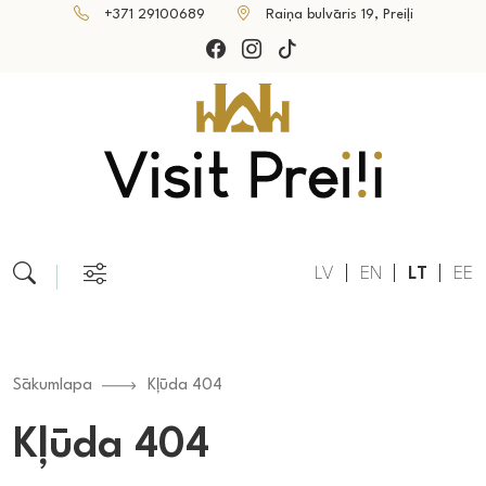
+371 29100689
Raiņa bulvāris 19, Preiļi
LV
EN
LT
EE
Sākumlapa
Kļūda 404
Kļūda 404