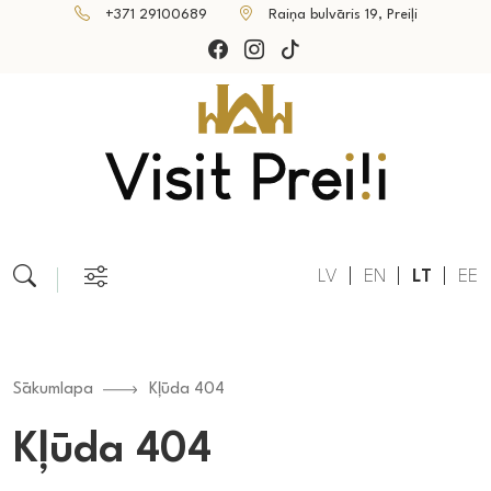
+371 29100689
Raiņa bulvāris 19, Preiļi
LV
EN
LT
EE
Sākumlapa
Kļūda 404
Kļūda 404