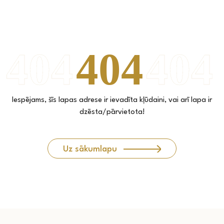
Iespējams, šīs lapas adrese ir ievadīta kļūdaini, vai arī lapa ir
dzēsta/pārvietota!
Uz sākumlapu