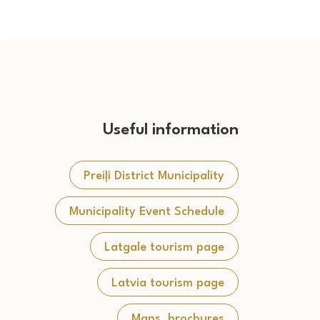
Useful information
Preiļi District Municipality
Municipality Event Schedule
Latgale tourism page
Latvia tourism page
Maps, brochures