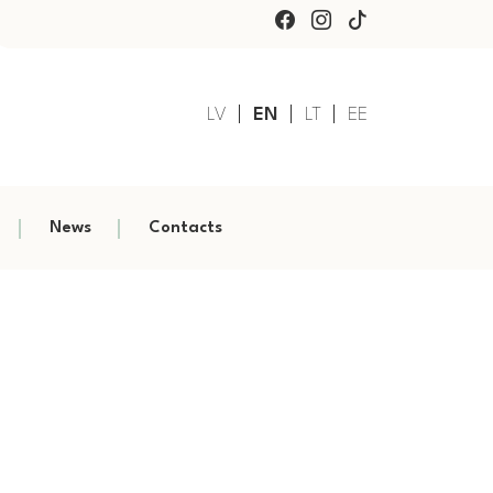
LV
EN
LT
EE
News
Contacts