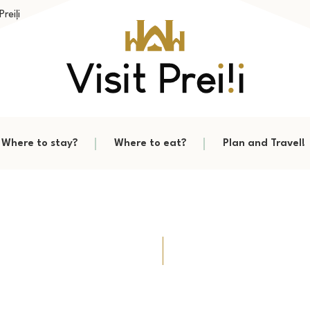
reiļi
Where to stay?
Where to eat?
Plan and Travel!