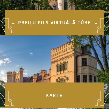
PREIĻU PILS VIRTUĀLĀ TŪRE
KARTE