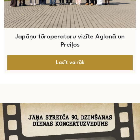
Japāņu tūroperatoru vizīte Aglonā un
Preiļos
Lasīt vairāk