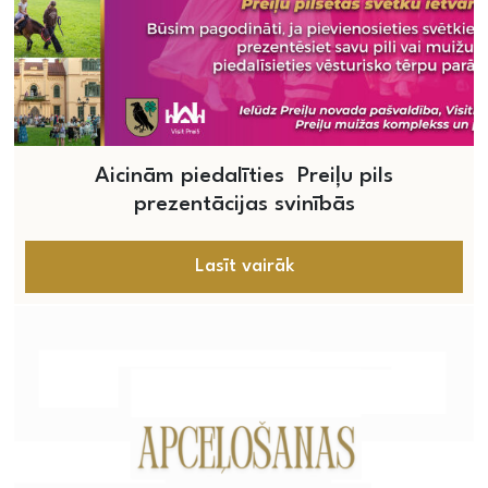
Aicinām piedalīties Preiļu pils
prezentācijas svinībās
Lasīt vairāk