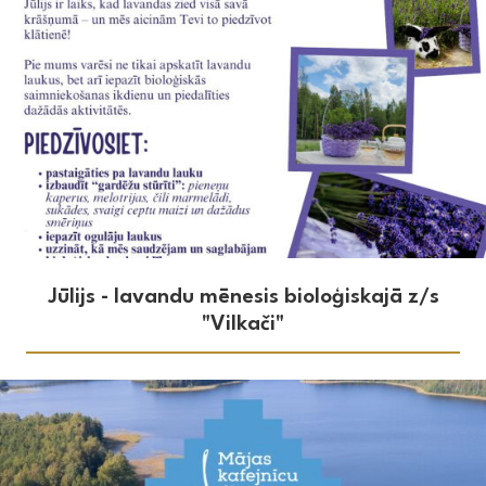
Jūlijs - lavandu mēnesis bioloģiskajā z/s
"Vilkači"