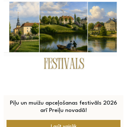
Piļu un muižu apceļošanas festivāls 2026
arī Preiļu novadā!
Lasīt vairāk