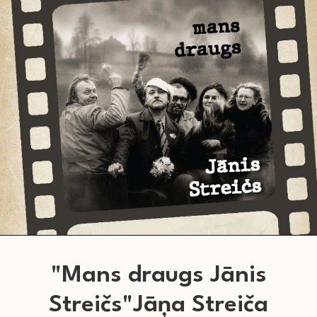
"Mans draugs Jānis
Streičs"Jāņa Streiča