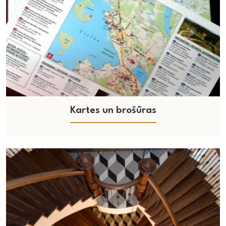
Kartes un brošūras