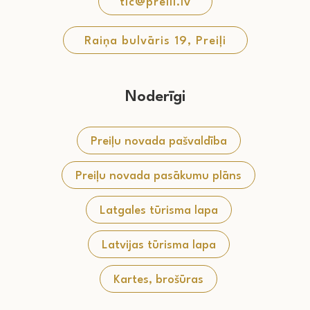
tic@preili.lv
Raiņa bulvāris 19, Preiļi
Noderīgi
Preiļu novada pašvaldība
Preiļu novada pasākumu plāns
Latgales tūrisma lapa
Latvijas tūrisma lapa
Kartes, brošūras