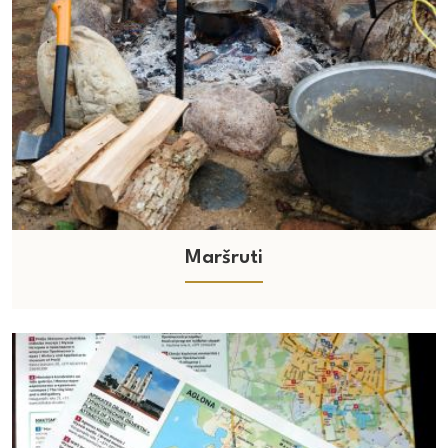
Maršruti