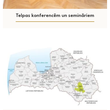
Telpas konferencēm un semināriem