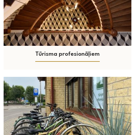
Tūrisma profesionāļiem