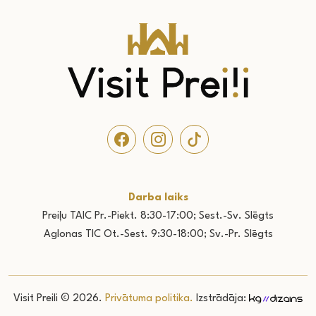
Darba laiks
Preiļu TAIC Pr.-Piekt. 8:30-17:00; Sest.-Sv. Slēgts
Aglonas TIC Ot.-Sest. 9:30-18:00; Sv.-Pr. Slēgts
Visit Preili © 2026.
Privātuma politika.
Izstrādāja: