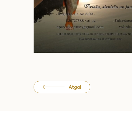
Atgal