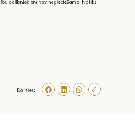
sību dalībniekiem nav nepieciešama. Notiks
Dalīties: