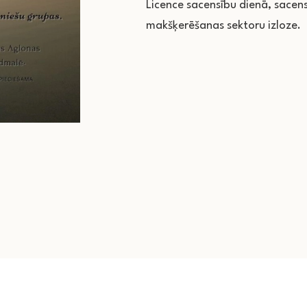
Licence sacensību dienā, sacen
makšķerēšanas sektoru izloze.