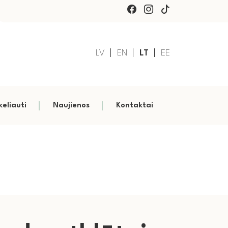
LV
EN
LT
EE
keliauti
Naujienos
Kontaktai