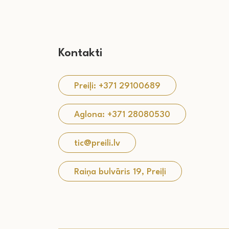
Kontakti
Preiļi: +371 29100689
Aglona: +371 28080530
tic@preili.lv
Raiņa bulvāris 19, Preiļi