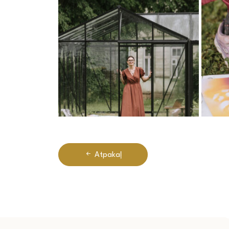
Atpakaļ