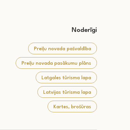
Noderīgi
Preiļu novada pašvaldība
Preiļu novada pasākumu plāns
Latgales tūrisma lapa
Latvijas tūrisma lapa
Kartes, brošūras