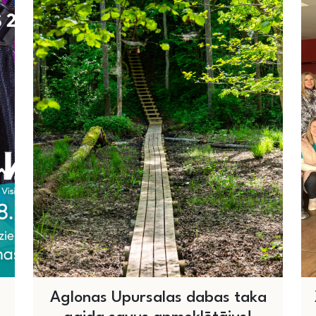
Aglonas Upursalas dabas taka