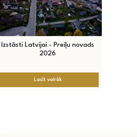
Izstāsti Latvijai - Preiļu novads
2026
Lasīt vairāk