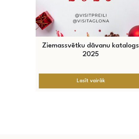
Ziemassvētku dāvanu katalogs
2025
Lasīt vairāk