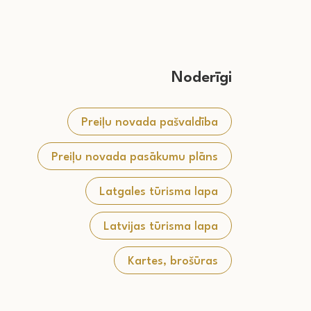
Noderīgi
Preiļu novada pašvaldība
Preiļu novada pasākumu plāns
Latgales tūrisma lapa
Latvijas tūrisma lapa
Kartes, brošūras