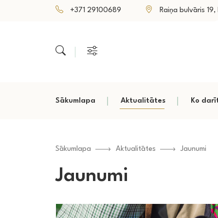
+371 29100689
Raiņa bulvāris 19, P
Sākumlapa
Aktualitātes
Ko darī
Sākumlapa
Aktualitātes
Jaunumi
Jaunumi