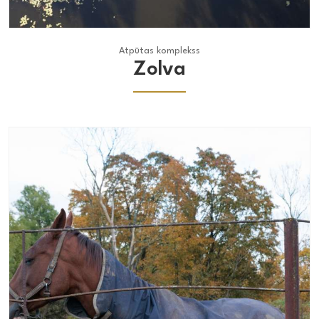
Atpūtas komplekss
Atpūtas komplekss
Zolva