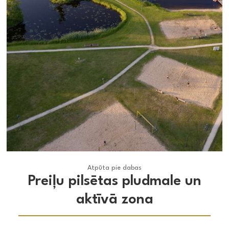
Atpūta pie dabas
Atpūta pie dabas
Preiļu pilsētas pludmale un
aktīvā zona