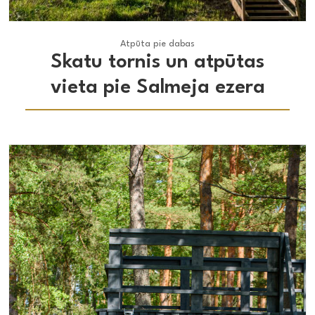
Atpūta pie dabas
Atpūta pie dabas
Skatu tornis un atpūtas
vieta pie Salmeja ezera