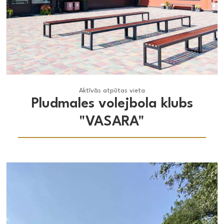
Aktīvās atpūtas vieta
Aktīvās atpūtas vieta
Pludmales volejbola klubs
"VASARA"