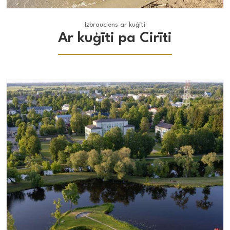
Izbrauciens ar kuģīti
Izbrauciens ar kuģīti
Ar kuģīti pa Cirīti