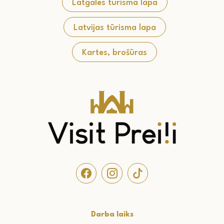
Latgales tūrisma lapa
Latvijas tūrisma lapa
Kartes, brošūras
Darba laiks