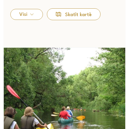
Visi
Skatīt kartē