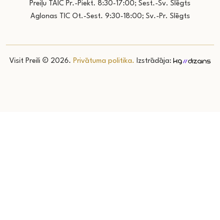
Preiļu TAIC Pr.-Piekt. 8:30-17:00; Sest.-Sv. Slēgts
Aglonas TIC Ot.-Sest. 9:30-18:00; Sv.-Pr. Slēgts
Visit Preili © 2026.
Privātuma politika.
Izstrādāja: