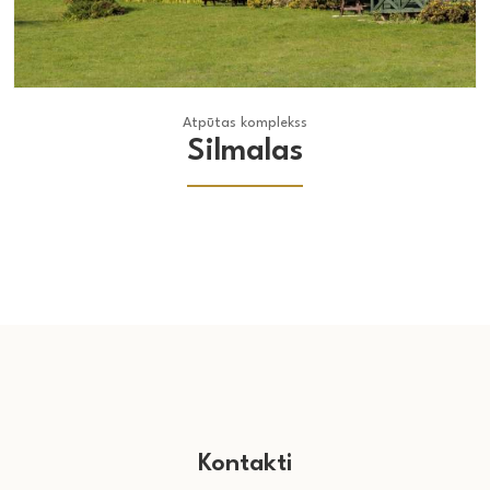
Atpūtas komplekss
Atpūtas komplekss
Silmalas
Kontakti