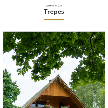
Lauku māja
Lauku māja
Trepes