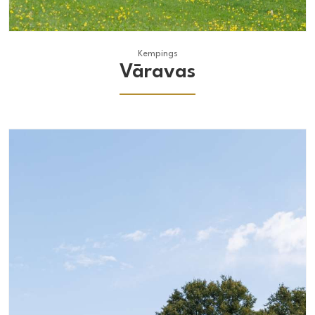
Kempings
Kempings
Vāravas