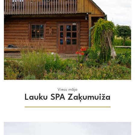
Viesu māja
Viesu māja
Lauku SPA Zaķumuiža