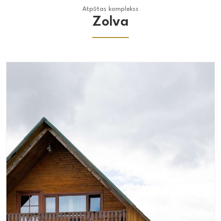
Atpūtas komplekss
Zolva