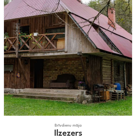
Brīvdienu māja
Brīvdienu māja
Ilzezers