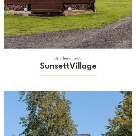
Brīvdienu māja
Brīvdienu māja
SunsettVillage