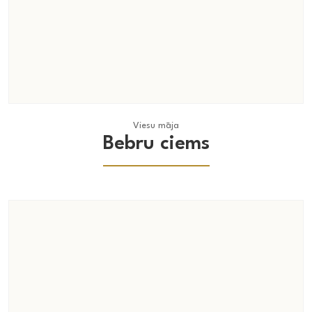
Viesu māja
Viesu māja
Bebru ciems