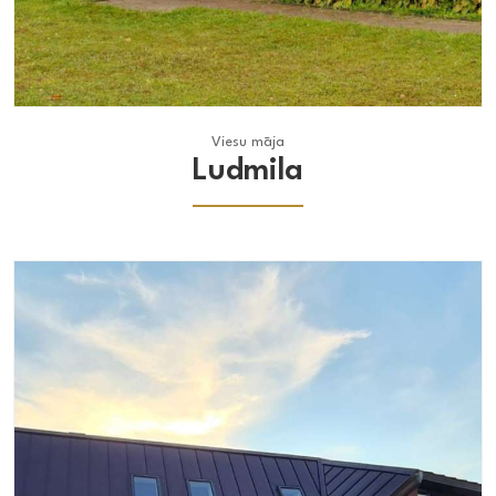
Viesu māja
Viesu māja
Ludmila