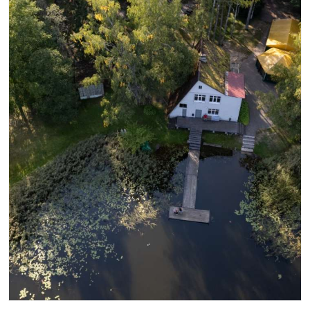
Atpūtas komplekss