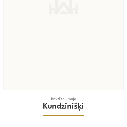
Brīvdienu māja
Brīvdienu māja
Kundzinišķi