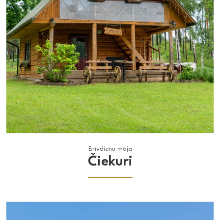
Brīvdienu māja
Brīvdienu māja
Čiekuri