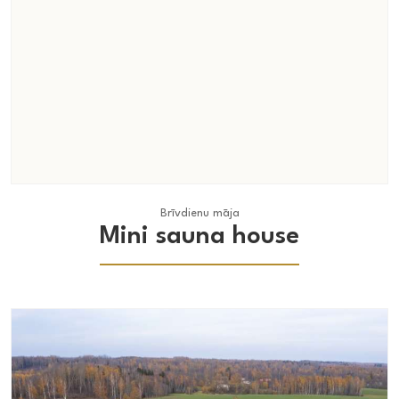
Brīvdienu māja
Brīvdienu māja
Mini sauna house