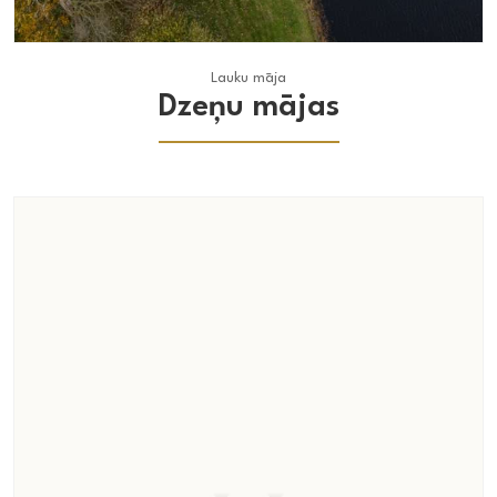
Lauku māja
Lauku māja
Dzeņu mājas