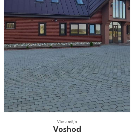
Viesu māja
Viesu māja
Voshod