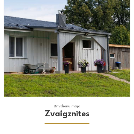
Brīvdienu māja
Brīvdienu māja
Zvaigznītes