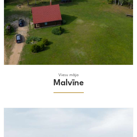
Viesu māja
Viesu māja
Malvīne