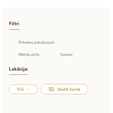
Filtri
Pirtnieka pakalpojumi
Melnās pirtis
Saunas
Lokācija
Visi
Skatīt kartē