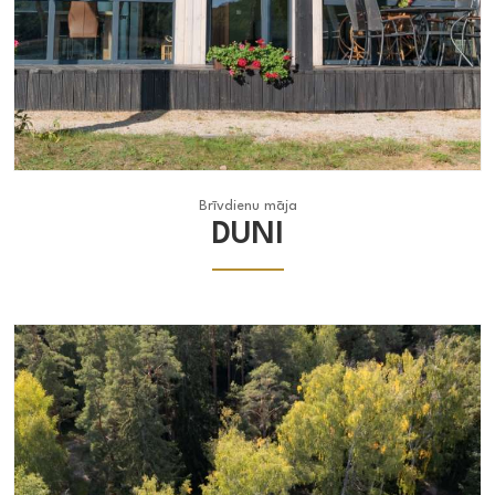
Brīvdienu māja
Brīvdienu māja
DUNI