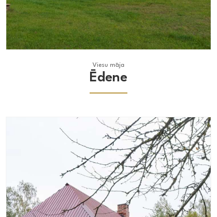
Viesu māja
Viesu māja
Ēdene