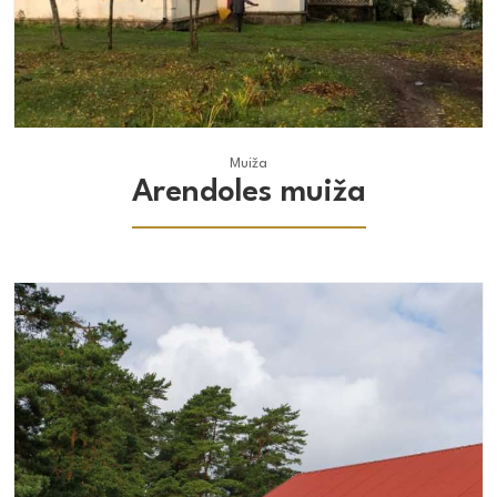
Muiža
Muiža
Arendoles muiža