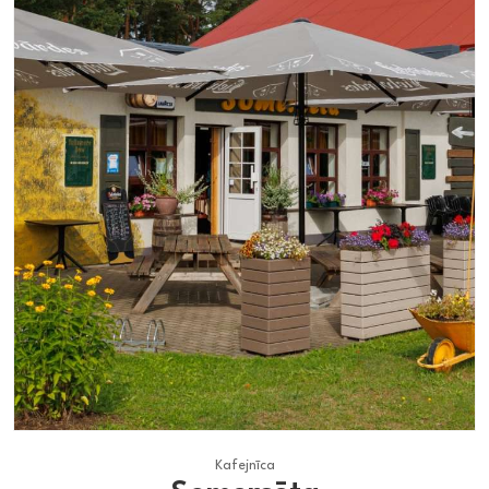
Kafejnīca
Kafejnīca