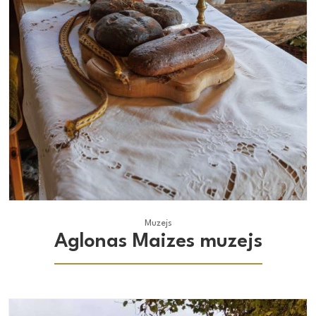
Muzejs
Muzejs
Aglonas Maizes muzejs