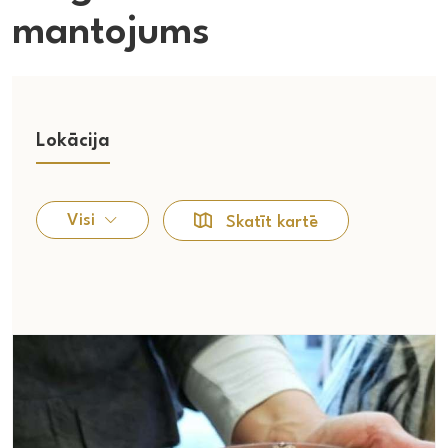
mantojums
Lokācija
Visi
Skatīt kartē