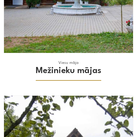
Viesu māja
Viesu māja
Mežinieku mājas