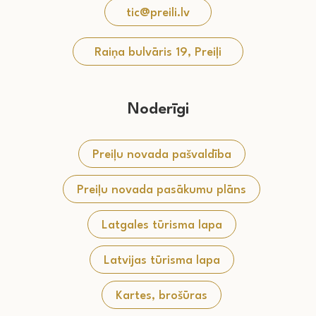
tic@preili.lv
Raiņa bulvāris 19, Preiļi
Noderīgi
Preiļu novada pašvaldība
Preiļu novada pasākumu plāns
Latgales tūrisma lapa
Latvijas tūrisma lapa
Kartes, brošūras