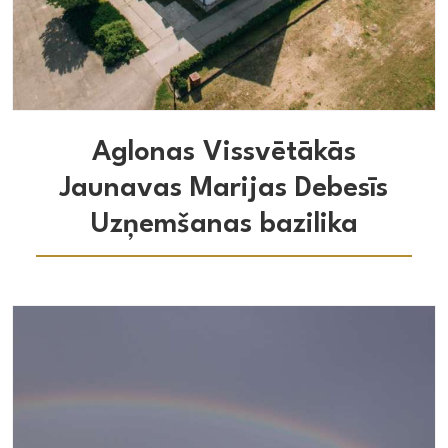
Baznīca
Aglonas Vissvētākās
Jaunavas Marijas Debesīs
Uzņemšanas bazilika