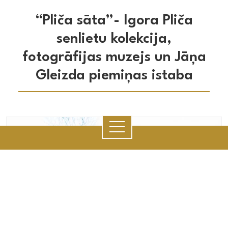
Muzejs
“Pliča sāta”- Igora Pliča
senlietu kolekcija,
fotogrāfijas muzejs un Jāņa
Gleizda piemiņas istaba