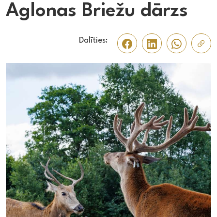
Aglonas Briežu dārzs
Dalīties: