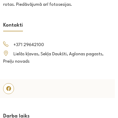
rotas. Piedāvājumā arī fotosesijas.
Kontakti
+371 29642100
Lielās kļavas, Sekļa Daukšti, Aglonas pagasts,
Preiļu novads
Darba laiks