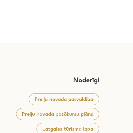
Noderīgi
Preiļu novada pašvaldība
Preiļu novada pasākumu plāns
Latgales tūrisma lapa