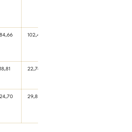
84,66
102,44
18,81
22,76
24,70
29,89