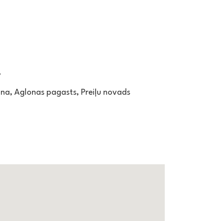
v
ona, Aglonas pagasts, Preiļu novads