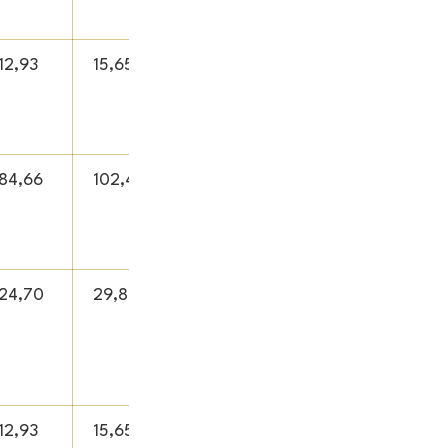
12,93
15,65
84,66
102,44
24,70
29,89
12,93
15,65