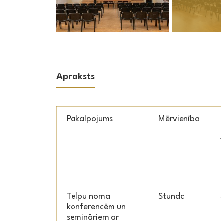
Apraksts
Pakalpojums
Mērvienība
Telpu noma
Stunda
konferencēm un
semināriem ar