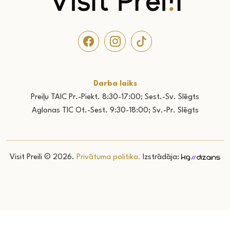
Darba laiks
Preiļu TAIC Pr.-Piekt. 8:30-17:00; Sest.-Sv. Slēgts
Aglonas TIC Ot.-Sest. 9:30-18:00; Sv.-Pr. Slēgts
Visit Preili © 2026.
Privātuma politika.
Izstrādāja: