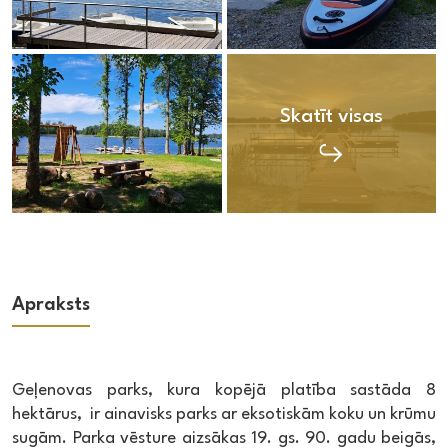
Skatīt visas
Apraksts
Geļenovas parks, kura kopējā platība sastāda 8
hektārus, ir ainavisks parks ar eksotiskām koku un krūmu
sugām. Parka vēsture aizsākas 19. gs. 90. gadu beigās,