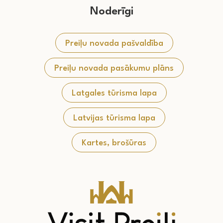
Noderīgi
Preiļu novada pašvaldība
Preiļu novada pasākumu plāns
Latgales tūrisma lapa
Latvijas tūrisma lapa
Kartes, brošūras