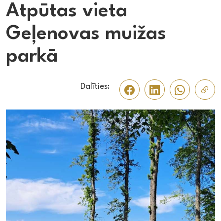
Atpūtas vieta
Geļenovas muižas
parkā
Dalīties: