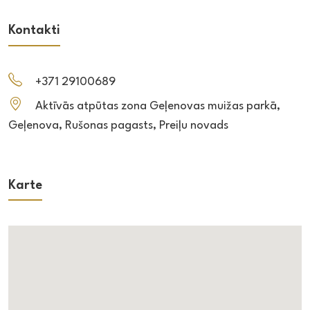
Kontakti
+371 29100689
Aktīvās atpūtas zona Geļenovas muižas parkā,
Geļenova, Rušonas pagasts, Preiļu novads
Karte