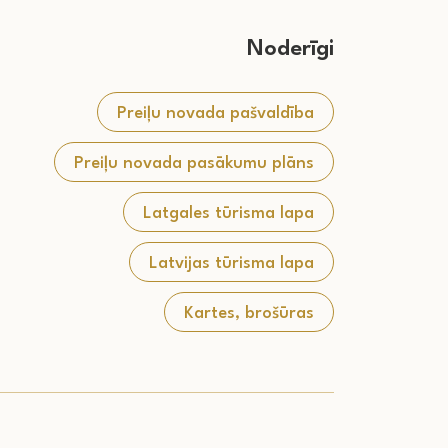
Noderīgi
Preiļu novada pašvaldība
Preiļu novada pasākumu plāns
Latgales tūrisma lapa
Latvijas tūrisma lapa
Kartes, brošūras