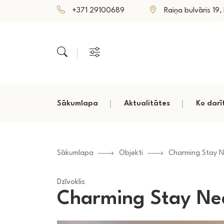
+371 29100689
Raiņa bulvāris 19, P
Sākumlapa
Aktualitātes
Ko darī
Sākumlapa
Objekti
Charming Stay Ne
Dzīvoklis
Charming Stay Nea