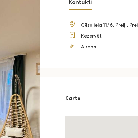
Kontakti
Cēsu iela 11/6, Preiļi, Pr
Rezervēt
Airbnb
Karte