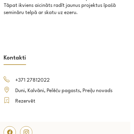
Tāpat ikviens aicināts radīt jaunus projektus īpašā
semināru telpā ar skatu uz ezeru.
Kontakti
+371 27812022
Duni, Kalvāni, Pelēču pagasts, Preiļu novads
Rezervēt