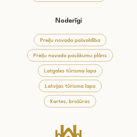
Noderīgi
Preiļu novada pašvaldība
Preiļu novada pasākumu plāns
Latgales tūrisma lapa
Latvijas tūrisma lapa
Kartes, brošūras