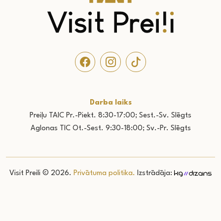
Darba laiks
Preiļu TAIC Pr.-Piekt. 8:30-17:00; Sest.-Sv. Slēgts
Aglonas TIC Ot.-Sest. 9:30-18:00; Sv.-Pr. Slēgts
Visit Preili © 2026.
Privātuma politika.
Izstrādāja: