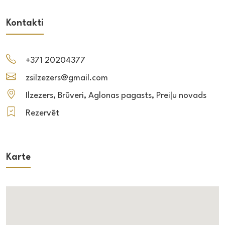
Kontakti
+371 20204377
zsilzezers@gmail.com
Ilzezers, Brūveri, Aglonas pagasts, Preiļu novads
Rezervēt
Karte