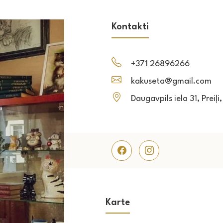
Kontakti
+371 26896266
kakuseta@gmail.com
Daugavpils iela 31, Preiļi
Karte