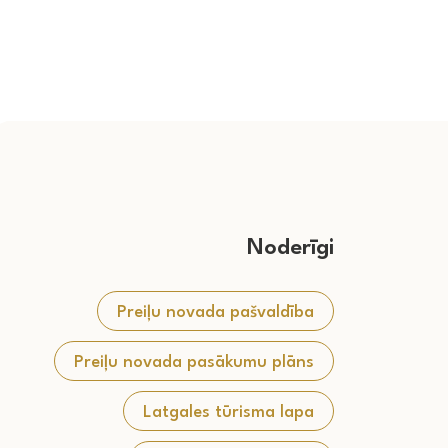
Noderīgi
Preiļu novada pašvaldība
Preiļu novada pasākumu plāns
Latgales tūrisma lapa