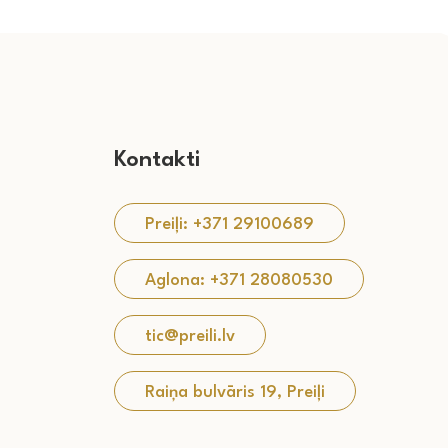
Kontakti
Preiļi: +371 29100689
Aglona: +371 28080530
tic@preili.lv
Raiņa bulvāris 19, Preiļi