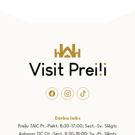
Darba laiks
Preiļu TAIC Pr.-Piekt. 8:30-17:00; Sest.-Sv. Slēgts
Aglonas TIC Ot.-Sest. 9:30-18:00; Sv.-Pr. Slēgts