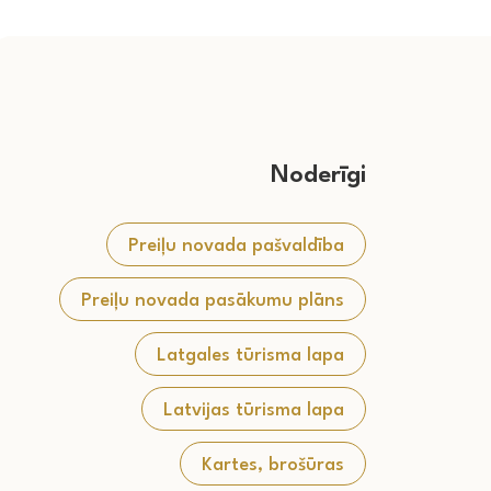
Noderīgi
Preiļu novada pašvaldība
Preiļu novada pasākumu plāns
Latgales tūrisma lapa
Latvijas tūrisma lapa
Kartes, brošūras