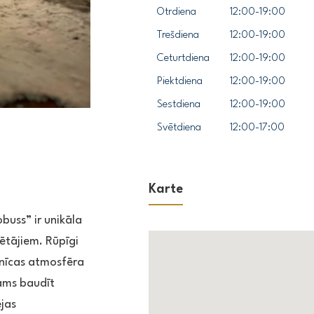
Otrdiena
12:00-19:00
Trešdiena
12:00-19:00
Ceturtdiena
12:00-19:00
Piektdiena
12:00-19:00
Sestdiena
12:00-19:00
Svētdiena
12:00-17:00
Karte
uss” ir unikāla
ētājiem. Rūpīgi
nīcas atmosfēra
jams baudīt
jas