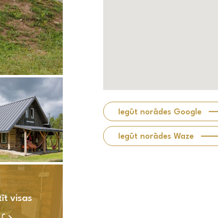
Iegūt norādes Google
Iegūt norādes Waze
īt visas