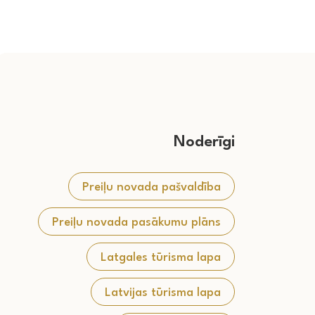
Noderīgi
Preiļu novada pašvaldība
Preiļu novada pasākumu plāns
Latgales tūrisma lapa
Latvijas tūrisma lapa