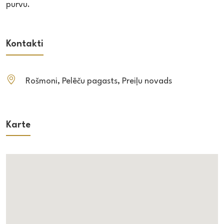
purvu.
Kontakti
Rošmoni, Pelēču pagasts, Preiļu novads
Karte