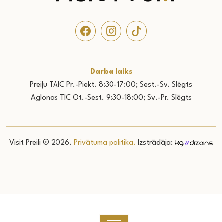
Darba laiks
Preiļu TAIC Pr.-Piekt. 8:30-17:00; Sest.-Sv. Slēgts
Aglonas TIC Ot.-Sest. 9:30-18:00; Sv.-Pr. Slēgts
Visit Preili © 2026.
Privātuma politika.
Izstrādāja: