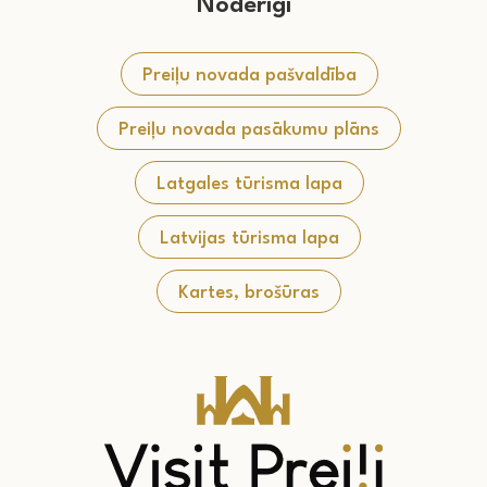
Noderīgi
Preiļu novada pašvaldība
Preiļu novada pasākumu plāns
Latgales tūrisma lapa
Latvijas tūrisma lapa
Kartes, brošūras