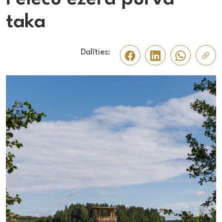
taka
Dalīties: