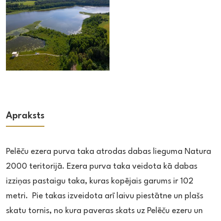
Apraksts
Pelēču ezera purva taka atrodas dabas lieguma Natura
2000 teritorijā. Ezera purva taka veidota kā dabas
izziņas pastaigu taka, kuras kopējais garums ir 102
metri. Pie takas izveidota arī laivu piestātne un plašs
skatu tornis, no kura paveras skats uz Pelēču ezeru un