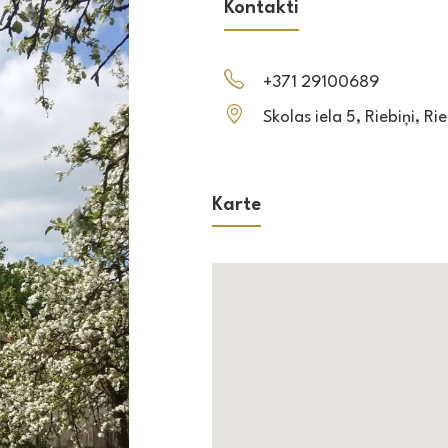
Kontakti
+371 29100689
Skolas iela 5, Riebiņi, R
Karte