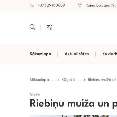
+371 29100689
Raiņa bulvāris 19, P
Sākumlapa
Aktualitātes
Ko darī
Sākumlapa
Objekti
Riebiņu muiža un
Muiža
Riebiņu muiža un 