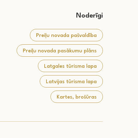
Noderīgi
Preiļu novada pašvaldība
Preiļu novada pasākumu plāns
Latgales tūrisma lapa
Latvijas tūrisma lapa
Kartes, brošūras