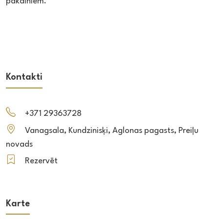
pakalniem.
Kontakti
+371 29363728
Vanagsala, Kundzinisķi, Aglonas pagasts, Preiļu
novads
Rezervēt
Karte