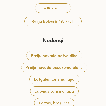
tic@preili.lv
Raiņa bulvāris 19, Preiļi
Noderīgi
Preiļu novada pašvaldība
Preiļu novada pasākumu plāns
Latgales tūrisma lapa
Latvijas tūrisma lapa
Kartes, brošūras