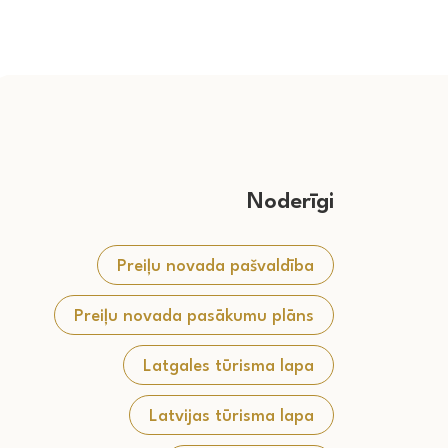
Noderīgi
Preiļu novada pašvaldība
Preiļu novada pasākumu plāns
Latgales tūrisma lapa
Latvijas tūrisma lapa