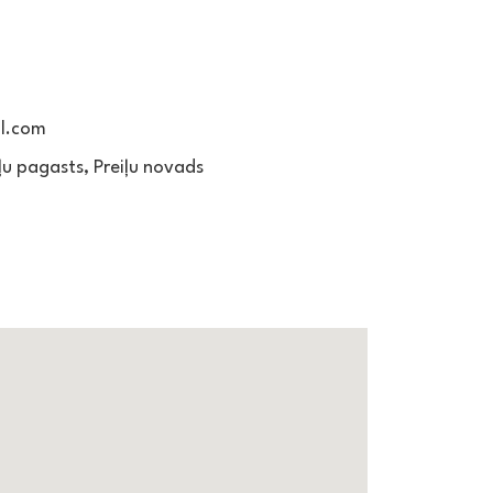
l.com
ļu pagasts, Preiļu novads